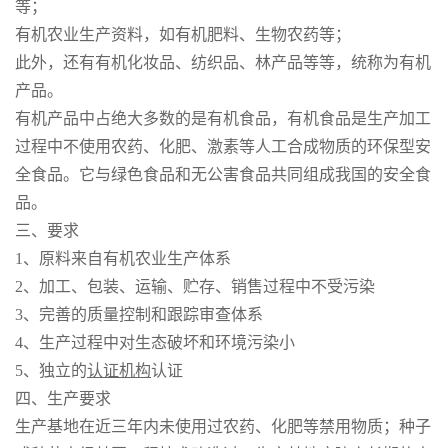
等；
有机农业生产资料，如有机肥料、生物农药等；
此外，还有有机化妆品、纺织品、林产品等等，统称为有机
产品。
有机产品中占绝大多数的是有机食品，有机食品是生产加工
过程中不使用农药、化肥、激素等人工合成物质的环保型安
全食品。它与绿色食品和无公害食品共同组成我国的安全食
品。
三、要求
1、原料来自有机农业生产体系
2、加工、包装、运输、贮存、销售过程中不受污染
3、完善的质量控制和跟踪审查体系
4、生产过程中对生态破坏和环境污染小
5、独立的
认证机构
认证
四、生产要求
生产基地在近三年内未使用过农药、化肥等禁用物质；种子