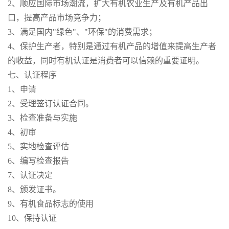
2、顺应国际市场潮流，扩大有机农业生产及有机产品出
口，提高产品市场竞争力；
3、满足国内"绿色"、"环保"的消费需求；
4、保护生产者，特别是通过有机产品的增值来提高生产者
的收益，同时有机认证是消费者可以信赖的重要证明。
七、认证程序
1、申请
2、受理签订认证合同。
3、检查准备与实施
4、初审
5、实地检查评估
6、编写检查报告
7、认证决定
8、颁发证书。
9、有机食品标志的使用
10、保持认证