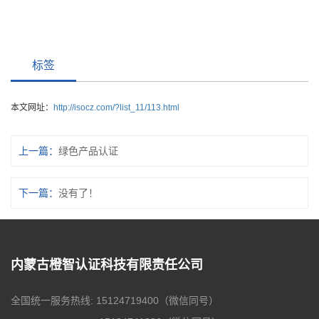
标签
本文网址：
http://isocz.com/?list_11/113.html
上一篇：
绿色产品认证
下一篇：
没有了！
内蒙古橙智认证科技有限责任公司
全国统一服务热线: 15124719400（微信同号）