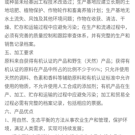
或种苗未经基因工程技术改造过；生产基地应建立长期的土
地培肥、植物保护、作物轮作和畜禽养殖计划；生产基地无
水土流失、风蚀及其他环境问题；作物在收获、清洁、干
燥、贮存和运输过程中应避免污染；在生产和流通过程中，
必须有完善的质量控制和跟踪审查体系，并有完整的生产和
销售记录档案。
五、加工要求
原料来自获得有机认证的产品和野生（天然）产品；获得有
机认证的原料在产品中所占的比例不少于95%；只允许使用
天然的调料、色素和香料等辅助原料和有机认证标准中允许
使用的物质，不允许使用人工合成的添加剂；有机产品在生
产、加工、贮存和运输的过程中应避免污染；加工和贸易全
过程必需有完整的档案记录，包括相应的票据。
六、产品优点
1、用自然、生态平衡的方法从事农业生产和管理，保护环
境，满足人类需求，实现可持续发展；