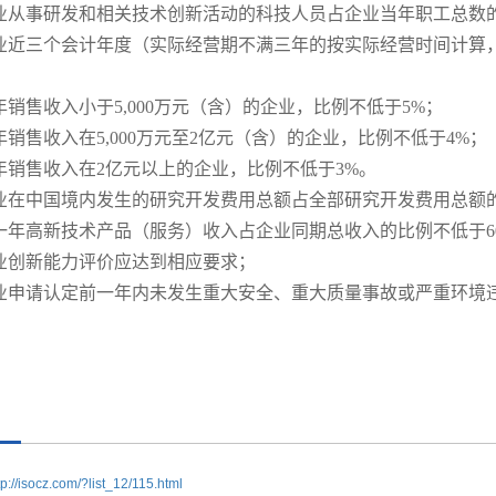
业从事研发和相关技术创新活动的科技人员占企业当年职工总数的
业近三个会计年度（实际经营期不满三年的按实际经营时间计算
一年销售收入小于5,000万元（含）的企业，比例不低于5%；
一年销售收入在5,000万元至2亿元（含）的企业，比例不低于4%；
一年销售收入在2亿元以上的企业，比例不低于3%。
业在中国境内发生的研究开发费用总额占全部研究开发费用总额的
一年高新技术产品（服务）收入占企业同期总收入的比例不低于6
业创新能力评价应达到相应要求；
业申请认定前一年内未发生重大安全、重大质量事故或严重环境
tp://isocz.com/?list_12/115.html