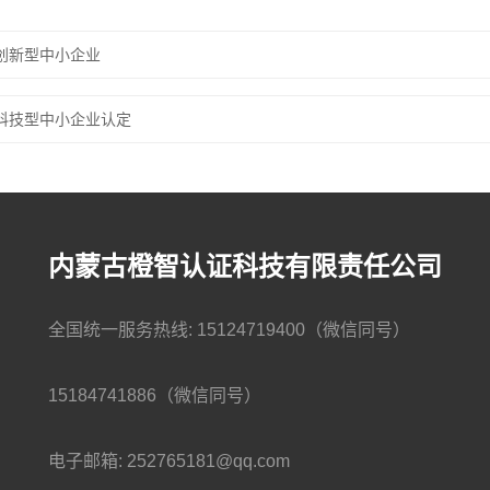
创新型中小企业
科技型中小企业认定
内蒙古橙智认证科技有限责任公司
全国统一服务热线: 15124719400（微信同号）
15184741886（微信同号）
电子邮箱: 252765181@qq.com