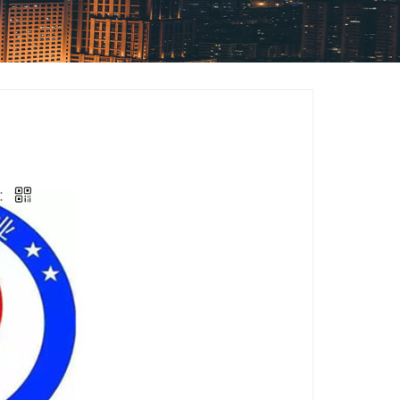
技术企业认定
类：
项目申报
数：
1690
码：
间：
2024-10-08 11:24:44
我要询价