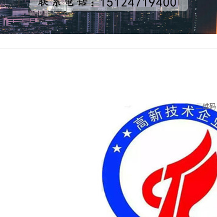
高新
所属分
浏览次
二维
发布时