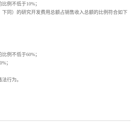
比例不低于10%；
，下同）的研究开发费用总额占销售收入总额的比例符合如下
比例不低于60%；
0%；
违法行为。