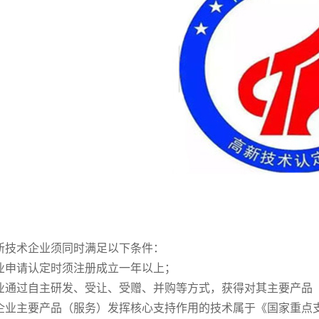
新技术企业须同时满足以下条件：
业申请认定时须注册成立一年以上；
业通过自主研发、受让、受赠、并购等方式，获得对其主要产品
企业主要产品（服务）发挥核心支持作用的技术属于《国家重点